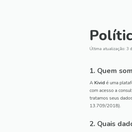
Políti
Última atualização: 3 
1. Quem so
A
Kivid
é uma plataf
com acesso a consul
tratamos seus dados
13.709/2018).
2. Quais dad