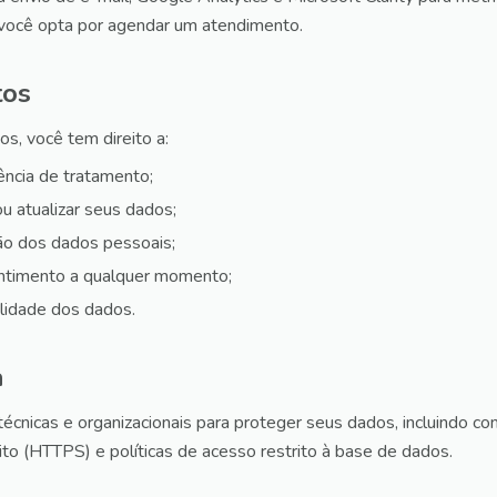
você opta por agendar um atendimento.
tos
os, você tem direito a:
ência de tratamento;
ou atualizar seus dados;
são dos dados pessoais;
ntimento a qualquer momento;
bilidade dos dados.
a
nicas e organizacionais para proteger seus dados, incluindo con
sito (HTTPS) e políticas de acesso restrito à base de dados.