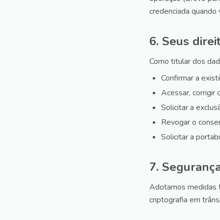
credenciada quando 
6. Seus direi
Como titular dos dad
Confirmar a exist
Acessar, corrigir 
Solicitar a exclu
Revogar o conse
Solicitar a porta
7. Seguranç
Adotamos medidas téc
criptografia em trân