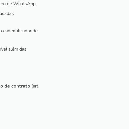
úmero de WhatsApp.
 usadas
o e identificador de
ível além das
o de contrato
(art.