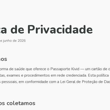
ca de Privacidade
de junho de 2026
mos
orma de saúde que oferece o Passaporte Kivid — um cartão de
tas, exames e procedimentos em rede credenciada. Esta polític
 pessoais, em conformidade com a Lei Geral de Proteção de Da
os coletamos